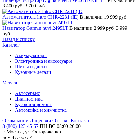
Видеорегистратор Digma FreeDrive 208 NIGHT
Нет в наличии
3 400 руб.
3 700 руб.
Автомагнитола Intro CHR-2231 (IE)
В наличии
19 999 руб.
Навигатор Garmin nuvi 2495LT
В наличии
2 999 руб.
3 999
руб.
Назад к списку
Каталог
Аккумуляторы
Электроника и аксессуары
Шины и диски
Кузовные детали
Услуги
Автосервис
Диагностика
Кузовной ремонт
Автомойка и химчистка
О компании
Лицензии
Отзывы
Контакты
8 (800) 123-45-67
ПН-ВС 08:00-20:00
г. Москва, ул. Остороженка
дом 47, бокс 41