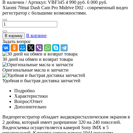
В наличии / Артикул: VBF345
4 990 руб.
6 000 руб.
Xiaomi 70mai Dash Cam Pro Midrive D02 - современный видео
регистратор с большими возможностями.
В корзине
В корзину
Задать вопрос
30 дней на обмен и возврат товара
Оригинальные масла и запчасти
Удобная и быстрая доставка запчастей
Подробно
Характеристики
Вопрос/Ответ
Дополнительно
Видеорегистратор обладает жидкокристаллическим экраном в
2 дюйма, который имеет разрешение 320 на 240 пикселей.
Видеосъемка осуществляется камерой Sony IMX в 5
мегапикселей. Качество записи равное 1944 пикселям