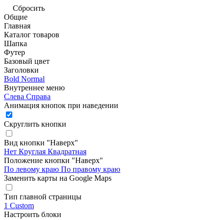
Сбросить
Общие
Главная
Каталог товаров
Шапка
Футер
Базовый цвет
Заголовки
Bold
Normal
Внутреннее меню
Слева
Справа
Анимация кнопок при наведении
Скруглить кнопки
Вид кнопки "Наверх"
Нет
Круглая
Квадратная
Положение кнопки "Наверх"
По левому краю
По правому краю
Заменить карты на Google Maps
Тип главной страницы
1
Custom
Настроить блоки