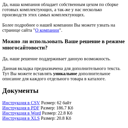
Да, наша компания обладает собственным цехом по сборке
готовых комплектующих, а так-же у нас несколько
производств этих самых комплектующих.
Более подробнее о нашей компании Вы можете узнать на
странице сайта "
О компании
".
Можно ли использовать Ваше решение в режиме
многосайтовости?
Да, наше решение поддерживает данную возможность.
Данная вкладка предназначена для дополнительного текста.
Тут Вы можете вставлять
уникальное
дополнительное
описание для каждого отдельного товара в каталоге.
Документы
Инструкция в CSV
Размер: 62 байт
Инструкция в PDF
Размер: 186.7 Кб
Инструкция в Word
Размер: 22.8 Кб
Инструкция в XLS
Размер: 20.8 Кб