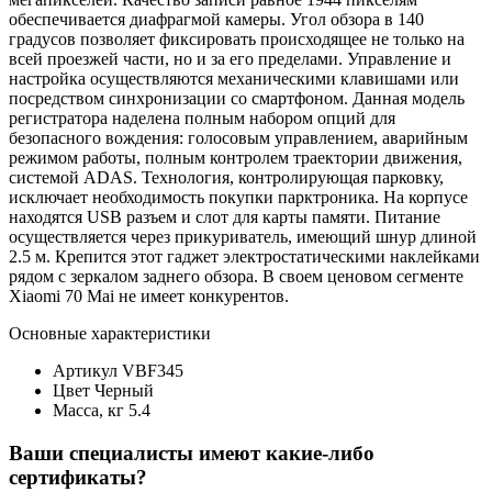
обеспечивается диафрагмой камеры. Угол обзора в 140
градусов позволяет фиксировать происходящее не только на
всей проезжей части, но и за его пределами. Управление и
настройка осуществляются механическими клавишами или
посредством синхронизации со смартфоном. Данная модель
регистратора наделена полным набором опций для
безопасного вождения: голосовым управлением, аварийным
режимом работы, полным контролем траектории движения,
системой ADAS. Технология, контролирующая парковку,
исключает необходимость покупки парктроника. На корпусе
находятся USB разъем и слот для карты памяти. Питание
осуществляется через прикуриватель, имеющий шнур длиной
2.5 м. Крепится этот гаджет электростатическими наклейками
рядом с зеркалом заднего обзора. В своем ценовом сегменте
Xiaomi 70 Mai не имеет конкурентов.
Основные характеристики
Артикул
VBF345
Цвет
Черный
Масса, кг
5.4
Ваши специалисты имеют какие-либо
сертификаты?