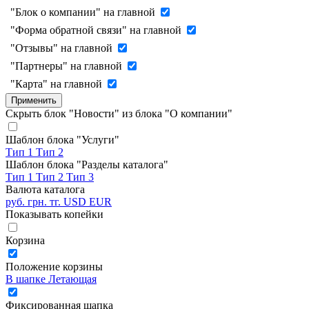
"Блок о компании" на главной
"Форма обратной связи" на главной
"Отзывы" на главной
"Партнеры" на главной
"Карта" на главной
Применить
Скрыть блок "Новости" из блока "О компании"
Шаблон блока "Услуги"
Тип 1
Тип 2
Шаблон блока "Разделы каталога"
Тип 1
Тип 2
Тип 3
Валюта каталога
руб.
грн.
тг.
USD
EUR
Показывать копейки
Корзина
Положение корзины
В шапке
Летающая
Фиксированная шапка