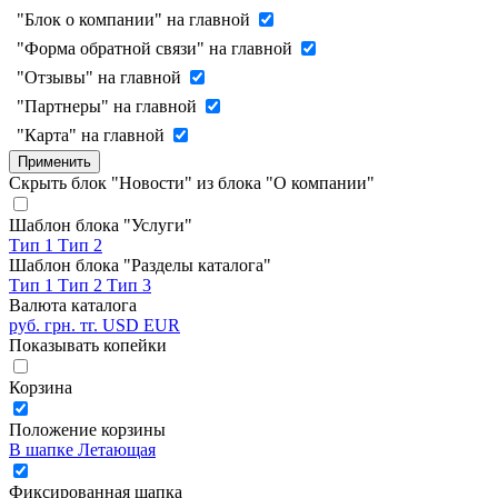
"Блок о компании" на главной
"Форма обратной связи" на главной
"Отзывы" на главной
"Партнеры" на главной
"Карта" на главной
Применить
Скрыть блок "Новости" из блока "О компании"
Шаблон блока "Услуги"
Тип 1
Тип 2
Шаблон блока "Разделы каталога"
Тип 1
Тип 2
Тип 3
Валюта каталога
руб.
грн.
тг.
USD
EUR
Показывать копейки
Корзина
Положение корзины
В шапке
Летающая
Фиксированная шапка