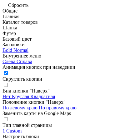
Сбросить
Общие
Главная
Каталог товаров
Шапка
Футер
Базовый цвет
Заголовки
Bold
Normal
Внутреннее меню
Слева
Справа
Анимация кнопок при наведении
Скруглить кнопки
Вид кнопки "Наверх"
Нет
Круглая
Квадратная
Положение кнопки "Наверх"
По левому краю
По правому краю
Заменить карты на Google Maps
Тип главной страницы
1
Custom
Настроить блоки