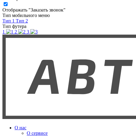
Отображать "Заказать звонок"
Тип мобильного меню
Тип 1
Тип 2
Тип футера
1
2
3
О нас
О сервисе