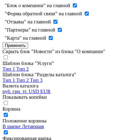
"Блок о компании" на главной
"Форма обратной связи" на главной
"Отзывы" на главной
"Партнеры" на главной
"Карта" на главной
Применить
Скрыть блок "Новости" из блока "О компании"
Шаблон блока "Услуги"
Тип 1
Тип 2
Шаблон блока "Разделы каталога"
Тип 1
Тип 2
Тип 3
Валюта каталога
руб.
грн.
тг.
USD
EUR
Показывать копейки
Корзина
Положение корзины
В шапке
Летающая
Фиксированная шапка