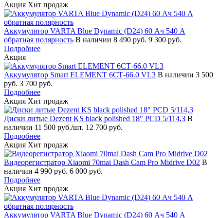
Акция
Хит продаж
Аккумулятор VARTA Blue Dynamic (D24) 60 Ач 540 А
обратная полярность
В наличии
8 490 руб.
9 300 руб.
Подробнее
Акция
Аккумулятор Smart ELEMENT 6СТ-66.0 VL3
В наличии
3 500
руб.
3 700 руб.
Подробнее
Акция
Хит продаж
Диски литые Dezent KS black polished 18" PCD 5/114,3
В
наличии
11 500 руб./шт.
12 700 руб.
Подробнее
Акция
Хит продаж
Видеорегистратор Xiaomi 70mai Dash Cam Pro Midrive D02
В
наличии
4 990 руб.
6 000 руб.
Подробнее
Акция
Хит продаж
Аккумулятор VARTA Blue Dynamic (D24) 60 Ач 540 А