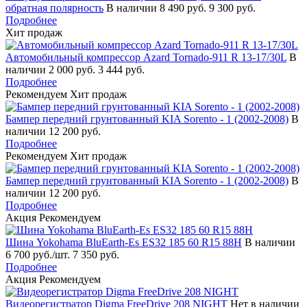
обратная полярность
В наличии
8 490 руб.
9 300 руб.
Подробнее
Хит продаж
Автомобильный компрессор Azard Tornado-911 R 13-17/30L
В
наличии
2 000 руб.
3 444 руб.
Подробнее
Рекомендуем
Хит продаж
Бампер передний грунтованный KIA Sorento - 1 (2002-2008)
В
наличии
12 200 руб.
Подробнее
Рекомендуем
Хит продаж
Бампер передний грунтованный KIA Sorento - 1 (2002-2008)
В
наличии
12 200 руб.
Подробнее
Акция
Рекомендуем
Шина Yokohama BluEarth-Es ES32 185 60 R15 88H
В наличии
6 700 руб./шт.
7 350 руб.
Подробнее
Акция
Рекомендуем
Видеорегистратор Digma FreeDrive 208 NIGHT
Нет в наличии