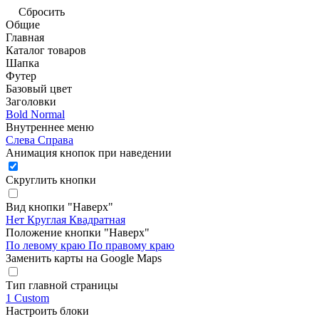
Сбросить
Общие
Главная
Каталог товаров
Шапка
Футер
Базовый цвет
Заголовки
Bold
Normal
Внутреннее меню
Слева
Справа
Анимация кнопок при наведении
Скруглить кнопки
Вид кнопки "Наверх"
Нет
Круглая
Квадратная
Положение кнопки "Наверх"
По левому краю
По правому краю
Заменить карты на Google Maps
Тип главной страницы
1
Custom
Настроить блоки