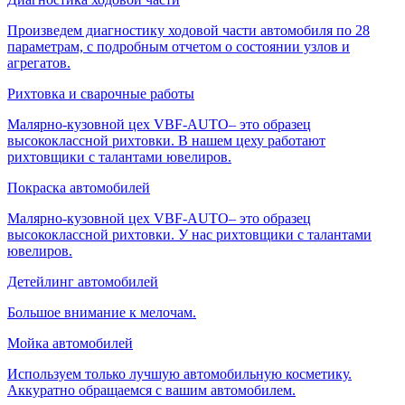
Произведем диагностику ходовой части автомобиля по 28
параметрам, с подробным отчетом о состоянии узлов и
агрегатов.
Рихтовка и сварочные работы
Малярно-кузовной цех VBF-AUTO– это образец
высококлассной рихтовки. В нашем цеху работают
рихтовщики с талантами ювелиров.
Покраска автомобилей
Малярно-кузовной цех VBF-AUTO– это образец
высококлассной рихтовки. У нас рихтовщики с талантами
ювелиров.
Детейлинг автомобилей
Большое внимание к мелочам.
Мойка автомобилей
Используем только лучшую автомобильную косметику.
Аккуратно обращаемся с вашим автомобилем.