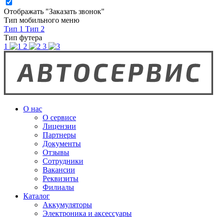
Отображать "Заказать звонок"
Тип мобильного меню
Тип 1
Тип 2
Тип футера
1
2
3
О нас
О сервисе
Лицензии
Партнеры
Документы
Отзывы
Сотрудники
Вакансии
Реквизиты
Филиалы
Каталог
Аккумуляторы
Электроника и аксессуары