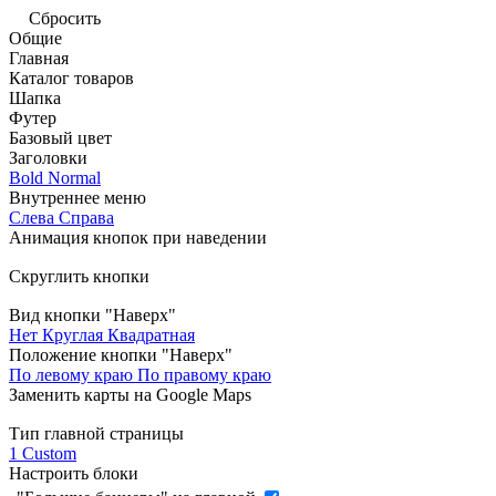
Сбросить
Общие
Главная
Каталог товаров
Шапка
Футер
Базовый цвет
Заголовки
Bold
Normal
Внутреннее меню
Слева
Справа
Анимация кнопок при наведении
Скруглить кнопки
Вид кнопки "Наверх"
Нет
Круглая
Квадратная
Положение кнопки "Наверх"
По левому краю
По правому краю
Заменить карты на Google Maps
Тип главной страницы
1
Custom
Настроить блоки