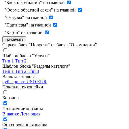
"Блок о компании" на главной
"Форма обратной связи" на главной
"Отзывы" на главной
"Партнеры" на главной
"Карта" на главной
Применить
Скрыть блок "Новости" из блока "О компании"
Шаблон блока "Услуги"
Тип 1
Тип 2
Шаблон блока "Разделы каталога"
Тип 1
Тип 2
Тип 3
Валюта каталога
руб.
грн.
тг.
USD
EUR
Показывать копейки
Корзина
Положение корзины
В шапке
Летающая
Фиксированная шапка