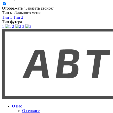
Отображать "Заказать звонок"
Тип мобильного меню
Тип 1
Тип 2
Тип футера
1
2
3
О нас
О сервисе