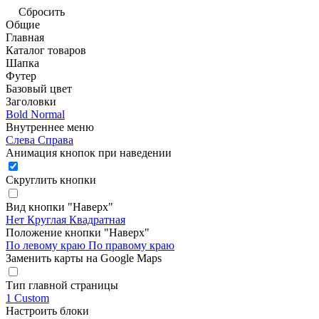
Сбросить
Общие
Главная
Каталог товаров
Шапка
Футер
Базовый цвет
Заголовки
Bold
Normal
Внутреннее меню
Слева
Справа
Анимация кнопок при наведении
Скруглить кнопки
Вид кнопки "Наверх"
Нет
Круглая
Квадратная
Положение кнопки "Наверх"
По левому краю
По правому краю
Заменить карты на Google Maps
Тип главной страницы
1
Custom
Настроить блоки