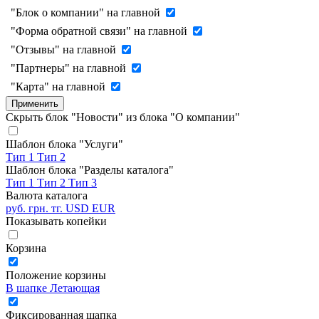
"Блок о компании" на главной
"Форма обратной связи" на главной
"Отзывы" на главной
"Партнеры" на главной
"Карта" на главной
Применить
Скрыть блок "Новости" из блока "О компании"
Шаблон блока "Услуги"
Тип 1
Тип 2
Шаблон блока "Разделы каталога"
Тип 1
Тип 2
Тип 3
Валюта каталога
руб.
грн.
тг.
USD
EUR
Показывать копейки
Корзина
Положение корзины
В шапке
Летающая
Фиксированная шапка